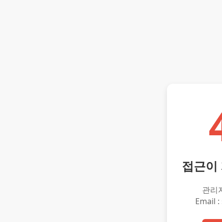
접근이
관리
Email :