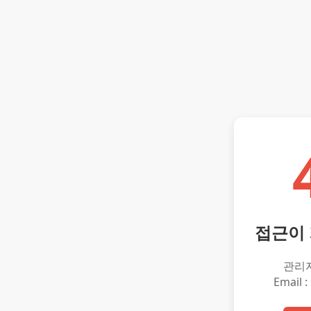
접근이
관리
Email :