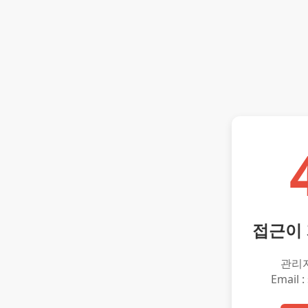
접근이
관리
Email :