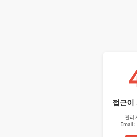
접근이
관리
Email :