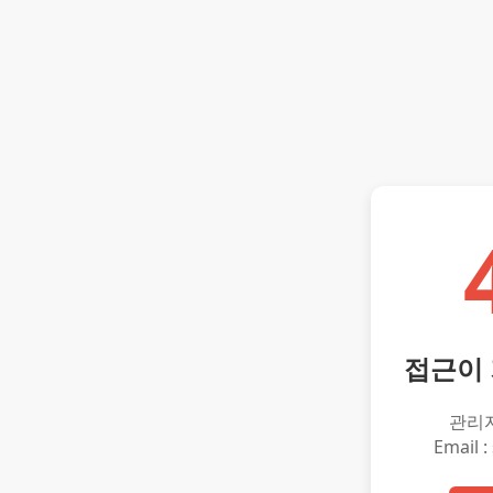
접근이
관리
Email :