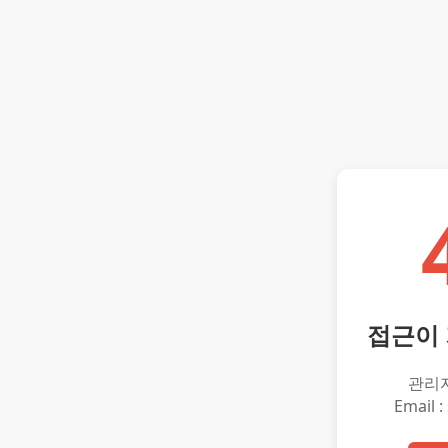
접근이
관리
Email :