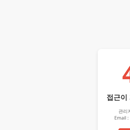
접근이
관리
Email :