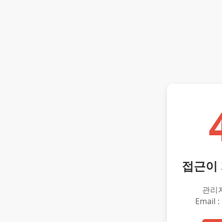
접근이
관리
Email :