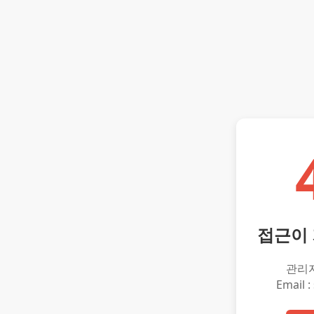
접근이
관리
Email :