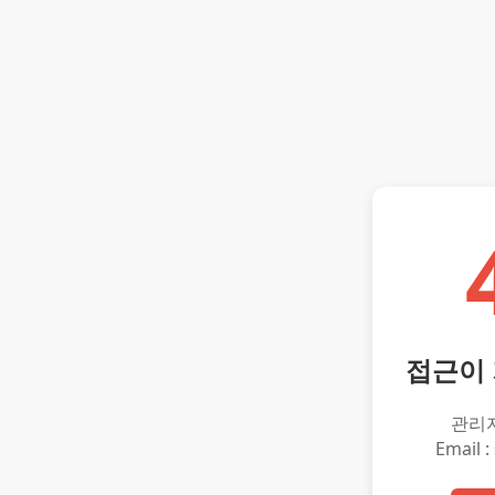
접근이
관리
Email :