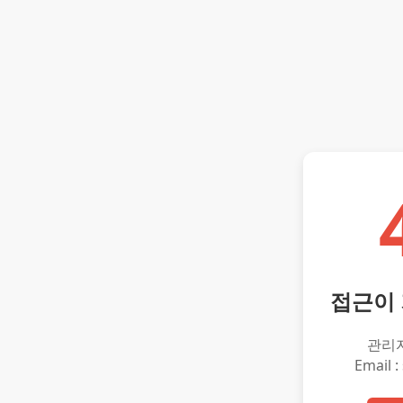
접근이
관리
Email :