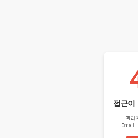
접근이
관리
Email :