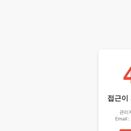
접근이
관리
Email :