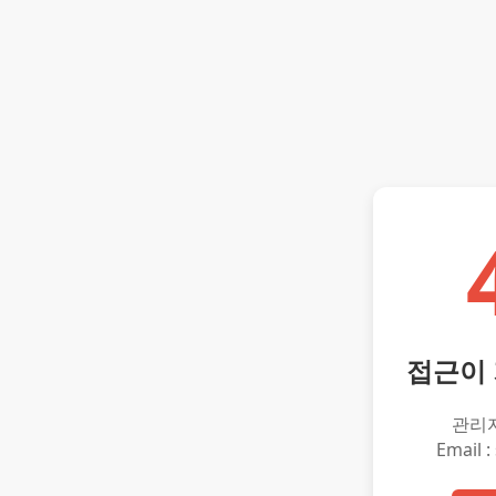
접근이
관리
Email :