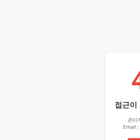
접근이
관리
Email :