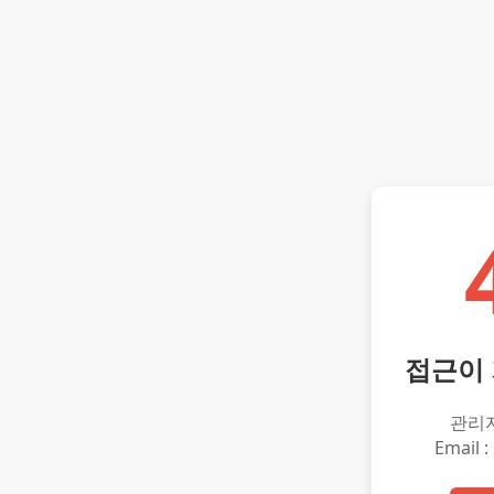
접근이
관리
Email :