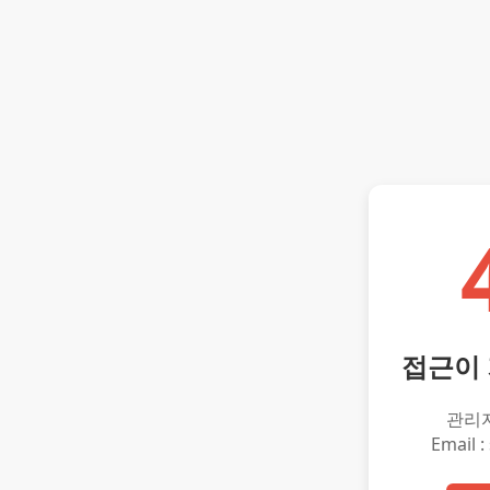
접근이
관리
Email :