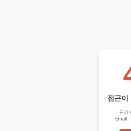
접근이
관리
Email :