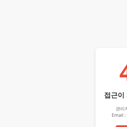
접근이
관리
Email :