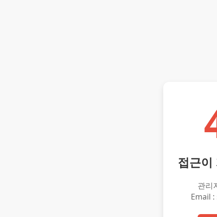
접근이
관리
Email :