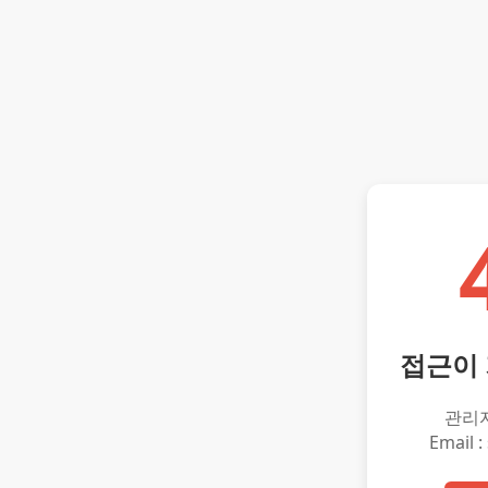
접근이
관리
Email :