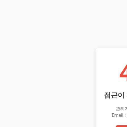
접근이
관리
Email :