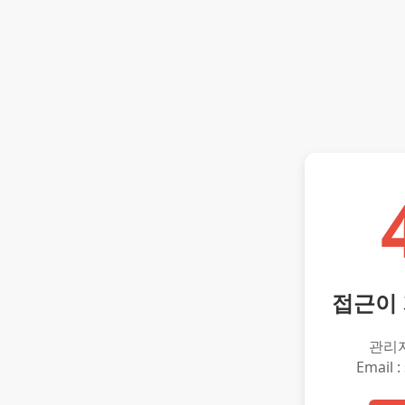
접근이
관리
Email :