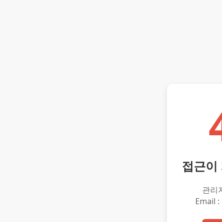
접근이
관리
Email :