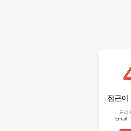
접근이
관리
Email :