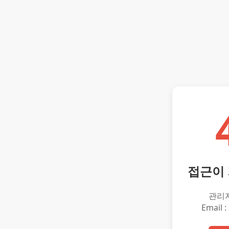
접근이
관리
Email :