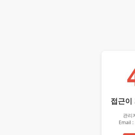
접근이
관리
Email :