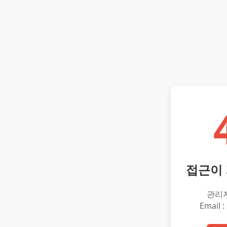
접근이
관리
Email :