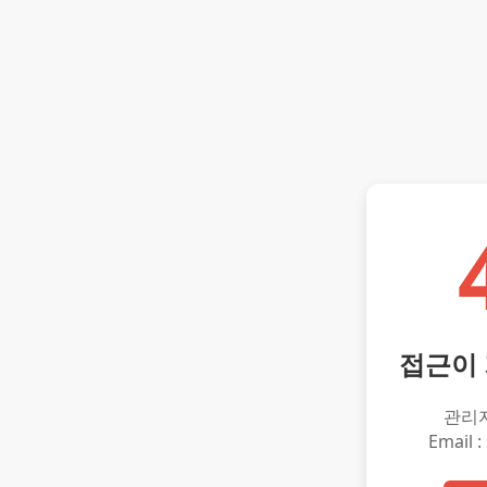
접근이
관리
Email :