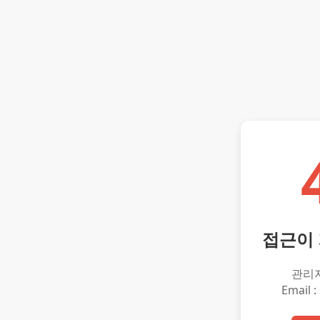
접근이
관리
Email :