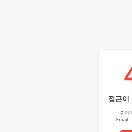
접근이
관리
Email :