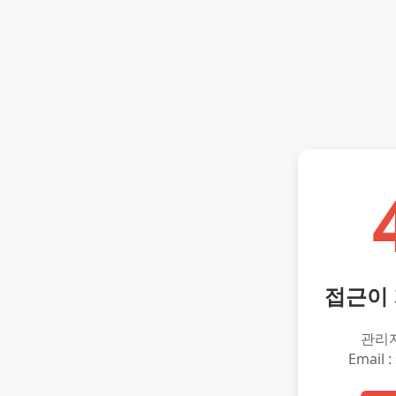
접근이
관리
Email :