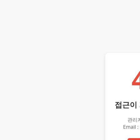
접근이
관리
Email :