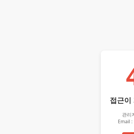
접근이
관리
Email :