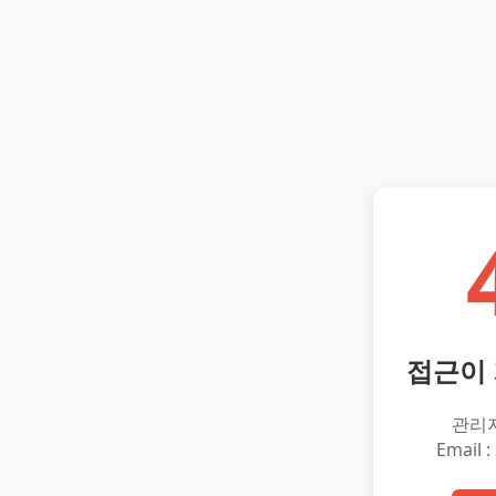
접근이
관리
Email :