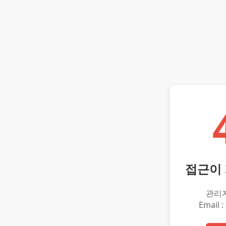
접근이
관리
Email :