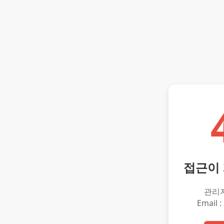
접근이
관리
Email :