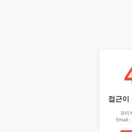
접근이
관리
Email :