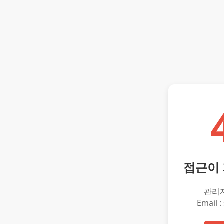
접근이
관리
Email :