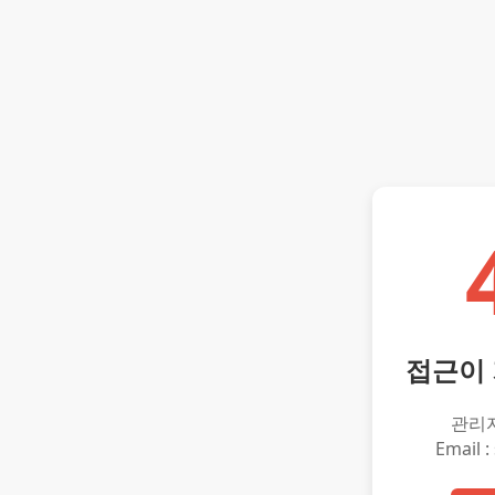
접근이
관리
Email :