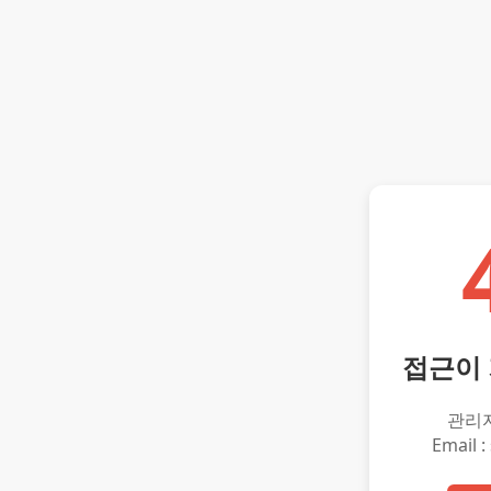
접근이
관리
Email :