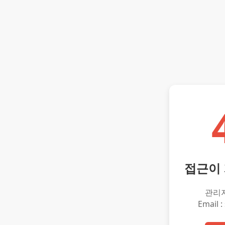
접근이
관리
Email :