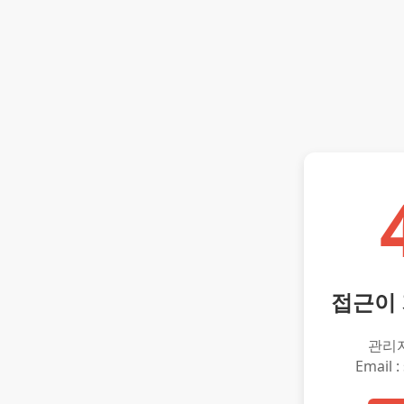
접근이
관리
Email :