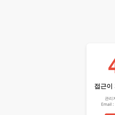
접근이
관리
Email :