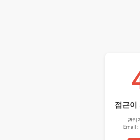
접근이
관리
Email :