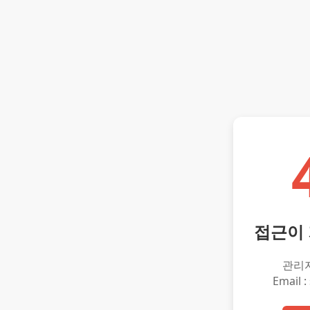
접근이
관리
Email :