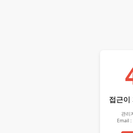
접근이
관리
Email :