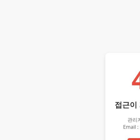
접근이
관리
Email :