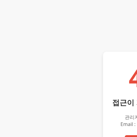
접근이
관리
Email :