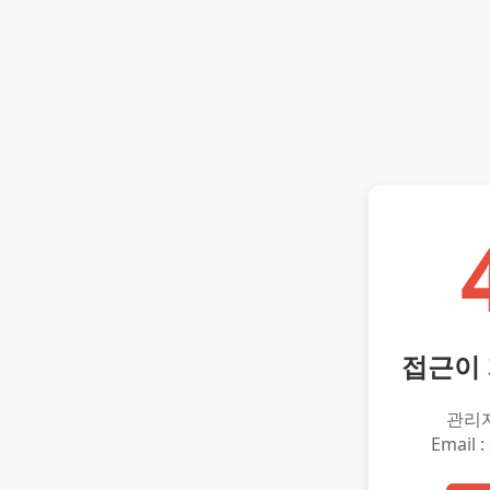
접근이
관리
Email :